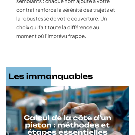
semblants : chaque nom ajouté à votre
contrat renforce la sérénité des trajets et
la robustesse de votre couverture. Un
choix qui fait toute la différence au
moment où l’imprévu frappe.
Les immanquables
Calcul de la côte d’un
piston : méthodes et
étapes essentielles