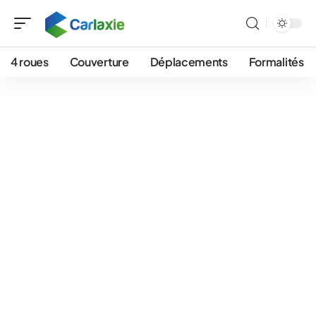
4 roues
Couverture
Déplacements
Formalités