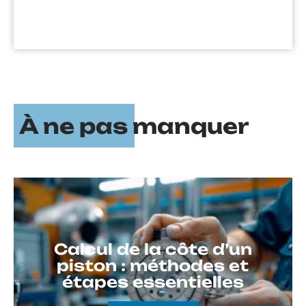
À ne pas manquer
Calcul de la côte d’un
piston : méthodes et
étapes essentielles