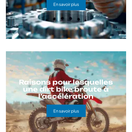
En savoir plus
Raisons pour lesquelles
une dirt bike broute à
l’accélération
En savoir plus