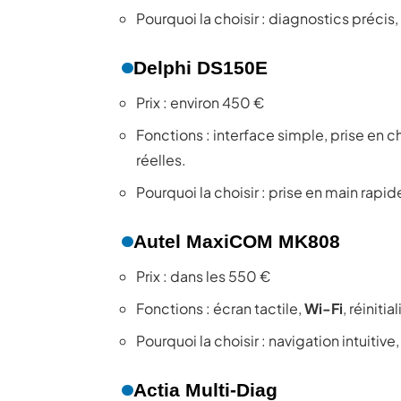
Pourquoi la choisir : diagnostics précis,
Delphi DS150E
Prix : environ 450 €
Fonctions : interface simple, prise en
réelles.
Pourquoi la choisir : prise en main rapid
Autel MaxiCOM MK808
Prix : dans les 550 €
Fonctions : écran tactile,
Wi-Fi
, réinit
Pourquoi la choisir : navigation intuitiv
Actia Multi-Diag