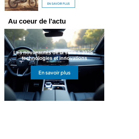
EN SAVOIR PLUS
Au coeur de l'actu
Les nouveautés de la série 1 2025 :
technologies et innovations
En savoir plus