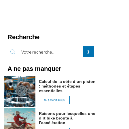
Recherche
A ne pas manquer
Calcul de la côte d’un piston
: méthodes et étapes
essentielles
EN SAVOIR PLUS
Raisons pour lesquelles une
dirt bike broute à
l’accélération