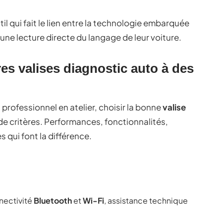
til qui fait le lien entre la technologie embarquée
une lecture directe du langage de leur voiture.
es valises diagnostic auto à des
rofessionnel en atelier, choisir la bonne
valise
de critères. Performances, fonctionnalités,
 qui font la différence.
nectivité
Bluetooth
et
Wi-Fi
, assistance technique