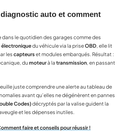
e diagnostic auto et comment
e dans le quotidien des garages comme des
 électronique
du véhicule via la prise
OBD
, elle lit
ar les
capteurs
et modules embarqués. Résultat :
mécanique, du
moteur
à la
transmission
, en passant
euille juste comprendre une alerte au tableau de
s anomalies avant qu’elles ne dégénèrent en pannes
rouble Codes)
décryptés par la valise guident la
’aveugle et les dépenses inutiles.
omment faire et conseils pour réussir !