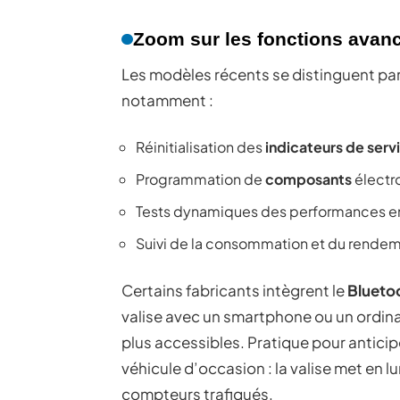
Zoom sur les fonctions avan
Les modèles récents se distinguent par u
notamment :
Réinitialisation des
indicateurs de serv
Programmation de
composants
électr
Tests dynamiques des performances en 
Suivi de la consommation et du rende
Certains fabricants intègrent le
Blueto
valise avec un smartphone ou un ordinate
plus accessibles. Pratique pour anticipe
véhicule d’occasion : la valise met en l
compteurs trafiqués.