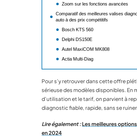
Zoom sur les fonctions avancées
Comparatif des meilleures valises diagno
auto à des prix compétitifs
Bosch KTS 560
Delphi DS150E
Autel MaxiCOM MK808
Actia Multi-Diag
Pour s’y retrouver dans cette offre plé
sérieuse des modèles disponibles. En me
d’utilisation et le tarif, on parvient à r
diagnostic fiable, rapide, sans se ruiner
Lire également :
Les meilleures options
en 2024