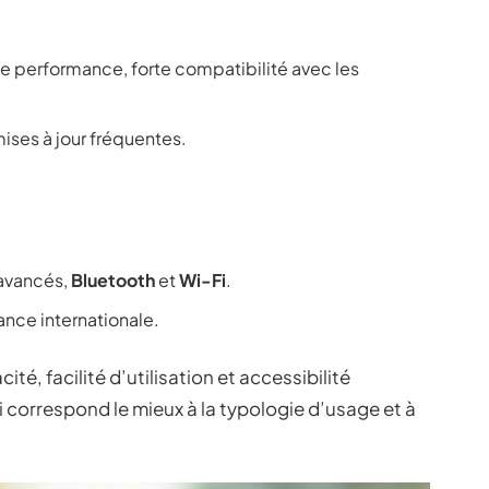
de performance, forte compatibilité avec les
 mises à jour fréquentes.
 avancés,
Bluetooth
et
Wi-Fi
.
tance internationale.
é, facilité d’utilisation et accessibilité
ui correspond le mieux à la typologie d’usage et à