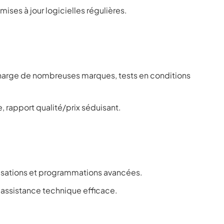
 mises à jour logicielles régulières.
 charge de nombreuses marques, tests en conditions
e, rapport qualité/prix séduisant.
ialisations et programmations avancées.
e, assistance technique efficace.