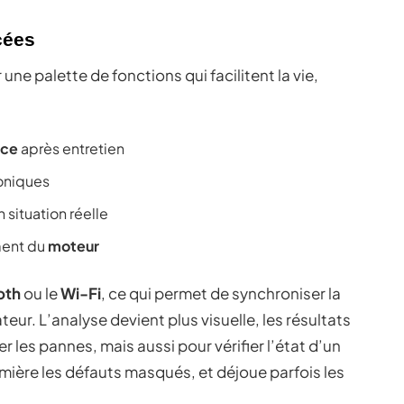
cées
ne palette de fonctions qui facilitent la vie,
ice
après entretien
oniques
situation réelle
ment du
moteur
oth
ou le
Wi-Fi
, ce qui permet de synchroniser la
ur. L’analyse devient plus visuelle, les résultats
r les pannes, mais aussi pour vérifier l’état d’un
umière les défauts masqués, et déjoue parfois les