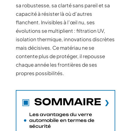
sa robustesse, sa clarté sans pareil et sa
capacité à résister là où d’autres
flanchent. Invisibles à l’œil nu, ses
évolutions se multiplient : filtration UV,
isolation thermique, innovations discrètes
mais décisives. Ce matériau ne se
contente plus de protéger, il repousse
chaque année les frontières de ses
propres possibilités.
SOMMAIRE
Les avantages du verre
automobile en termes de
sécurité