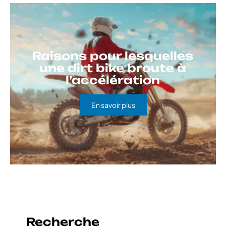
Raisons pour lesquelles
une dirt bike broute à
l’accélération
En savoir plus
Recherche