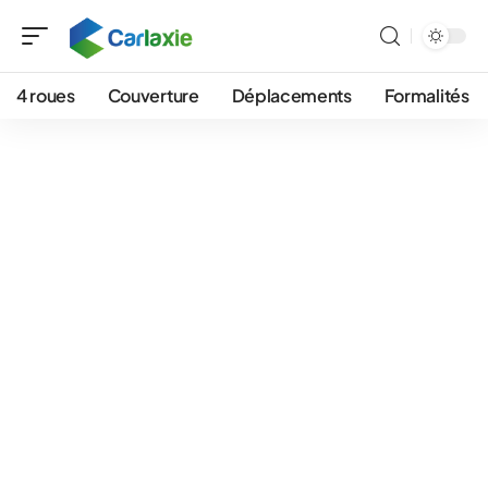
4 roues
Couverture
Déplacements
Formalités