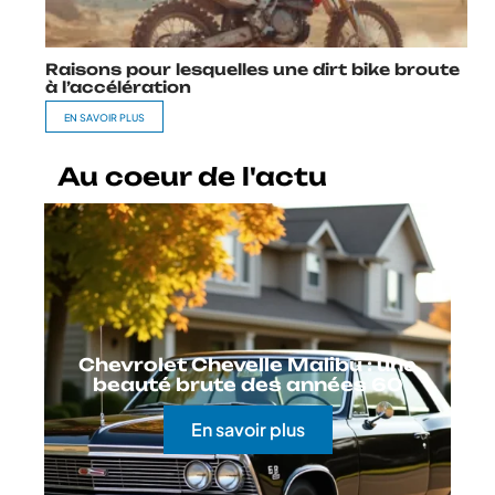
Raisons pour lesquelles une dirt bike broute
à l’accélération
EN SAVOIR PLUS
Au coeur de l'actu
Chevrolet Chevelle Malibu : une
beauté brute des années 60
En savoir plus