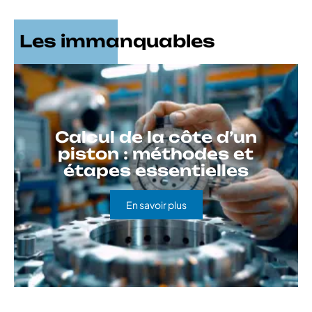
Les immanquables
Calcul de la côte d’un
piston : méthodes et
étapes essentielles
En savoir plus