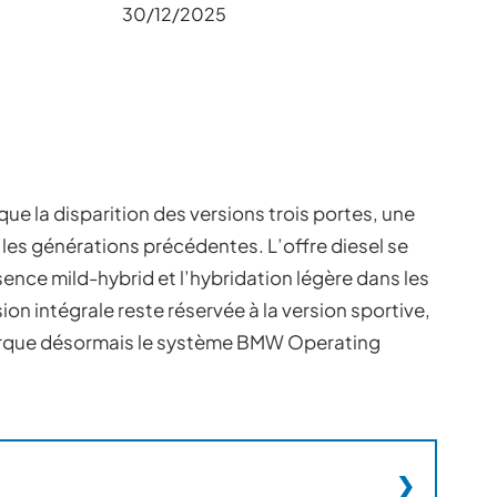
30/12/2025
rque la disparition des versions trois portes, une
es générations précédentes. L’offre diesel se
sence mild-hybrid et l’hybridation légère dans les
on intégrale reste réservée à la version sportive,
arque désormais le système BMW Operating