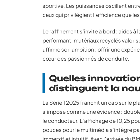
sportive. Les puissances oscillent entre
ceux qui privilégient l’efficience que l
Le raffinement s’invite à bord : aides à 
performant, matériaux recyclés valorisés
affirme son ambition : offrir une expéri
cœur des passionnés de conduite.
Quelles innovatio
distinguent la nou
La Série 1 2025 franchit un cap sur le pl
s’impose comme une évidence : doubl
le conducteur. L’affichage de 10,25 po
pouces pour le multimédia s’intègre pa
immersif et intuitif. Avec l’arrivée du 