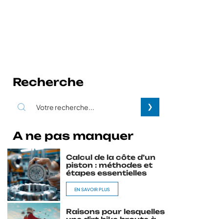
Recherche
A ne pas manquer
Calcul de la côte d’un
piston : méthodes et
étapes essentielles
EN SAVOIR PLUS
Raisons pour lesquelles