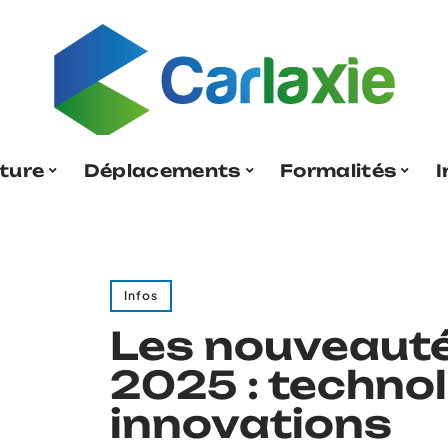
ture
Déplacements
Formalités
I
Infos
Les nouveautés
2025 : technol
innovations