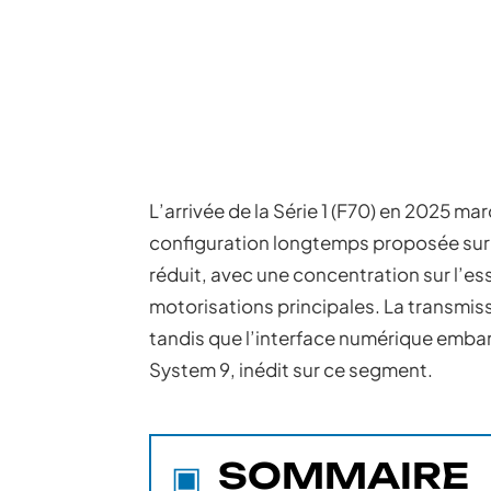
L’arrivée de la Série 1 (F70) en 2025 ma
configuration longtemps proposée sur l
réduit, avec une concentration sur l’es
motorisations principales. La transmissi
tandis que l’interface numérique emb
System 9, inédit sur ce segment.
SOMMAIRE