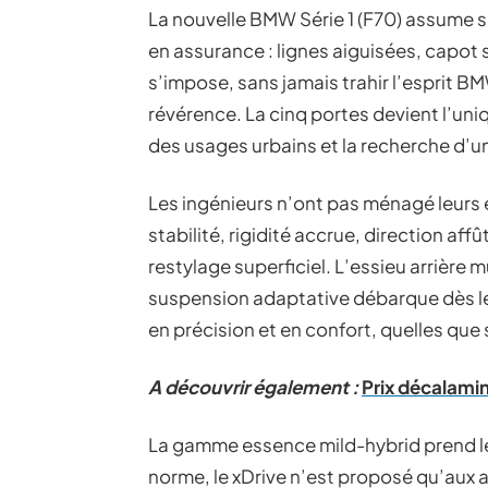
La nouvelle BMW Série 1 (F70) assume s
en assurance : lignes aiguisées, capot 
s’impose, sans jamais trahir l’esprit BMW.
révérence. La cinq portes devient l’uniq
des usages urbains et la recherche d’u
Les ingénieurs n’ont pas ménagé leurs ef
stabilité, rigidité accrue, direction aff
restylage superficiel. L’essieu arrière m
suspension adaptative débarque dès les
en précision et en confort, quelles que 
A découvrir également :
Prix décalami
La gamme essence mild-hybrid prend le rel
norme, le xDrive n’est proposé qu’aux 