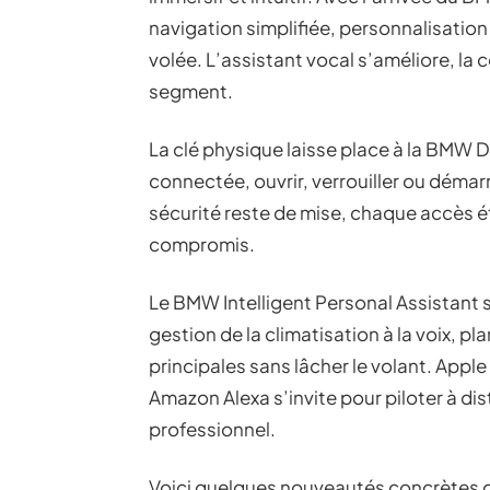
navigation simplifiée, personnalisation 
volée. L’assistant vocal s’améliore, la c
segment.
La clé physique laisse place à la BMW 
connectée, ouvrir, verrouiller ou démarr
sécurité reste de mise, chaque accès éta
compromis.
Le BMW Intelligent Personal Assistant se
gestion de la climatisation à la voix, pl
principales sans lâcher le volant. Apple
Amazon Alexa s’invite pour piloter à d
professionnel.
Voici quelques nouveautés concrètes qui