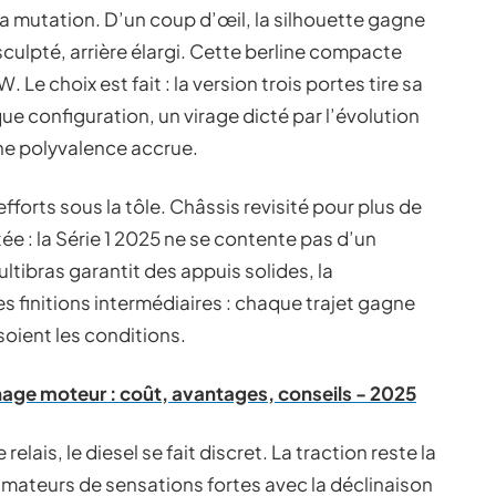
a mutation. D’un coup d’œil, la silhouette gagne
sculpté, arrière élargi. Cette berline compacte
 Le choix est fait : la version trois portes tire sa
ue configuration, un virage dicté par l’évolution
ne polyvalence accrue.
forts sous la tôle. Châssis revisité pour plus de
ûtée : la Série 1 2025 ne se contente pas d’un
ultibras garantit des appuis solides, la
 finitions intermédiaires : chaque trajet gagne
soient les conditions.
nage moteur : coût, avantages, conseils - 2025
ais, le diesel se fait discret. La traction reste la
amateurs de sensations fortes avec la déclinaison