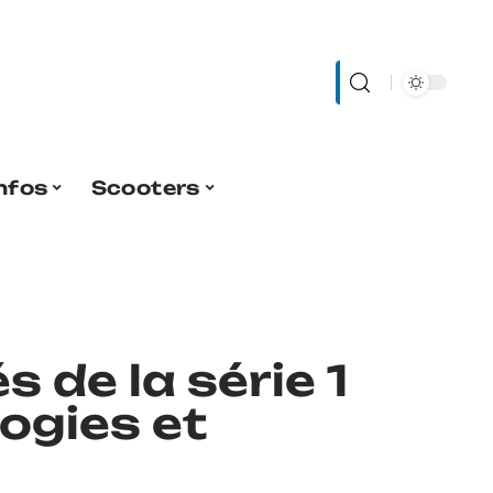
nfos
Scooters
 de la série 1
ogies et