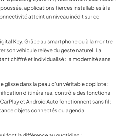
poussée, applications tierces installables à la
onnectivité atteint un niveau inédit sur ce
Digital Key. Grâce au smartphone ou à la montre
er son véhicule relève du geste naturel. La
nt chiffré et individualisé : la modernité sans
 glisse dans la peau d’un véritable copilote :
anification d’itinéraires, contrôle des fonctions
 CarPlay et Android Auto fonctionnent sans fil ;
istance objets connectés ou agenda
 font la différence au quotidien :