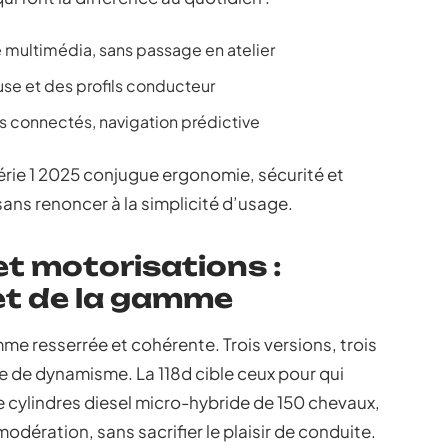
e multimédia, sans passage en atelier
se et des profils conducteur
s connectés, navigation prédictive
 Série 1 2025 conjugue ergonomie, sécurité et
ans renoncer à la simplicité d’usage.
et motorisations :
t de la gamme
mme resserrée et cohérente. Trois versions, trois
de dynamisme. La 118d cible ceux pour qui
e cylindres diesel micro-hybride de 150 chevaux,
modération, sans sacrifier le plaisir de conduite.