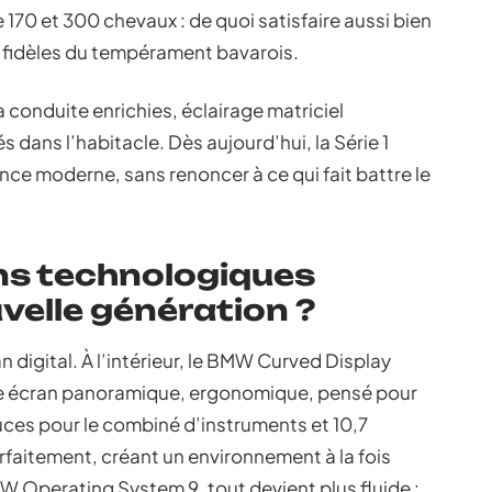
 170 et 300 chevaux : de quoi satisfaire aussi bien
es fidèles du tempérament bavarois.
la conduite enrichies, éclairage matriciel
 dans l’habitacle. Dès aujourd’hui, la Série 1
ence moderne, sans renoncer à ce qui fait battre le
ns technologiques
velle génération ?
an digital. À l’intérieur, le BMW Curved Display
e écran panoramique, ergonomique, pensé pour
uces pour le combiné d’instruments et 10,7
rfaitement, créant un environnement à la fois
BMW Operating System 9, tout devient plus fluide :