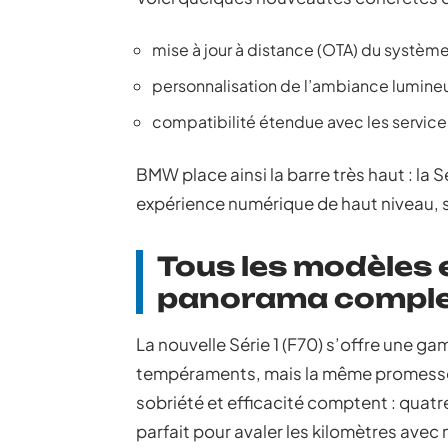
mise à jour à distance (OTA) du systèm
personnalisation de l’ambiance lumineu
compatibilité étendue avec les service
BMW place ainsi la barre très haut : la
expérience numérique de haut niveau, s
Tous les modèles 
panorama comple
La nouvelle Série 1 (F70) s’offre une ga
tempéraments, mais la même promesse 
sobriété et efficacité comptent : quatr
parfait pour avaler les kilomètres avec 