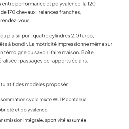
 entre performance et polyvalence, la 120
de 170 chevaux : relances franches,
 rendez-vous.
u plaisir pur : quatre cylindres 2.0 turbo,
êts à bondir. La motricité impressionne même sur
n témoigne du savoir-faire maison. Boîte
lisée : passages de rapports éclairs,
pitulatif des modèles proposés :
consommation cycle mixte WLTP contenue
obriété et polyvalence
ansmission intégrale, sportivité assumée