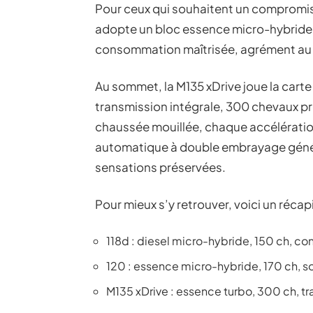
Pour ceux qui souhaitent un compromis
adopte un bloc essence micro-hybride 
consommation maîtrisée, agrément au
Au sommet, la M135 xDrive joue la carte d
transmission intégrale, 300 chevaux pr
chaussée mouillée, chaque accélératio
automatique à double embrayage généra
sensations préservées.
Pour mieux s’y retrouver, voici un réca
118d : diesel micro-hybride, 150 ch, 
120 : essence micro-hybride, 170 ch, s
M135 xDrive : essence turbo, 300 ch, tr