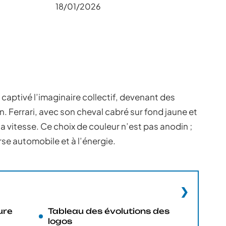
18/01/2026
captivé l’imaginaire collectif, devenant des
 Ferrari, avec son cheval cabré sur fond jaune et
 la vitesse. Ce choix de couleur n’est pas anodin ;
rse automobile et à l’énergie.
ure
Tableau des évolutions des
logos