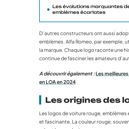
Les évolutions marquantes d
emblèmes écarlates
D’autres constructeurs ont aussi adopt
emblèmes. Alfa Romeo, par exemple, util
la marque. Chaque logo raconte une hist
continue de fasciner les amateurs d’au
A découvrir également :
Les meilleures
en LOA en 2024
Les origines des l
Les logos de voiture rouge, emblèmes é
et fascinante. La couleur rouge, souvent