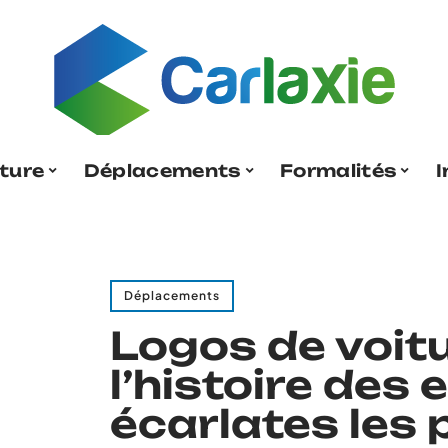
ture
Déplacements
Formalités
I
Déplacements
Logos de voitu
l’histoire des
écarlates les 