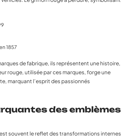
99
 en 1857
rques de fabrique, ils représentent une histoire,
eur rouge, utilisée par ces marques, forge une
ate, marquant l’esprit des passionnés
arquantes des emblèmes
est souvent le reflet des transformations internes