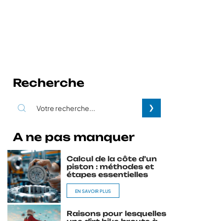
Recherche
A ne pas manquer
Calcul de la côte d’un
piston : méthodes et
étapes essentielles
EN SAVOIR PLUS
Raisons pour lesquelles