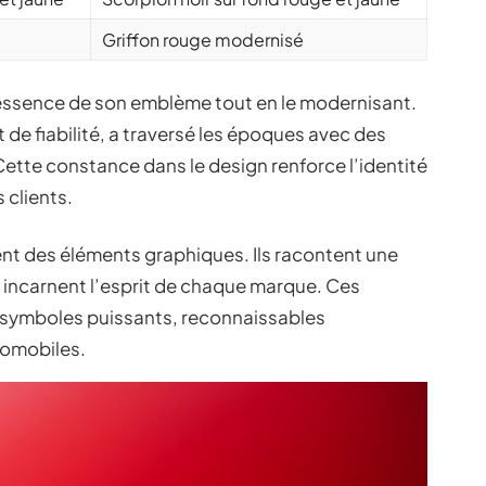
Griffon rouge modernisé
 l’essence de son emblème tout en le modernisant.
 de fiabilité, a traversé les époques avec des
Cette constance dans le design renforce l’identité
s clients.
nt des éléments graphiques. Ils racontent une
t incarnent l’esprit de chaque marque. Ces
symboles puissants, reconnaissables
tomobiles.