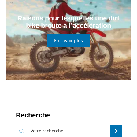
Raisons pour lesquelles une dirt
bike broute à l’accélération
En savoir plus
Recherche