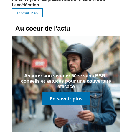
Raisons pour lesquelles une dirt bike broute à
l’accélération
EN SAVOIR PLUS
Au coeur de l'actu
Assurer son scooter 50cc sans BSR :
conseils et astuces pour une couverture
efficace
En savoir plus