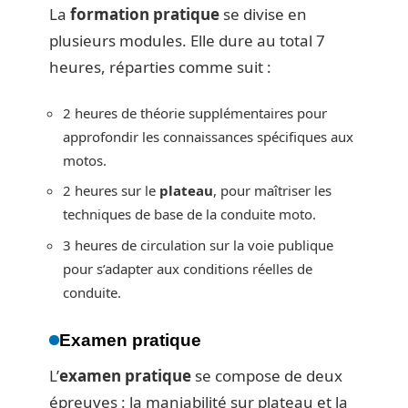
La
formation pratique
se divise en
plusieurs modules. Elle dure au total 7
heures, réparties comme suit :
2 heures de théorie supplémentaires pour
approfondir les connaissances spécifiques aux
motos.
2 heures sur le
plateau
, pour maîtriser les
techniques de base de la conduite moto.
3 heures de circulation sur la voie publique
pour s’adapter aux conditions réelles de
conduite.
Examen pratique
L’
examen pratique
se compose de deux
épreuves : la maniabilité sur plateau et la