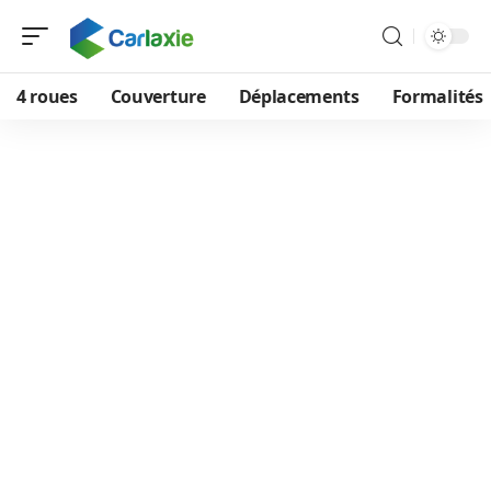
4 roues
Couverture
Déplacements
Formalités