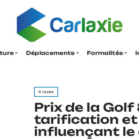
ture
Déplacements
Formalités
I
4 roues
Prix de la Golf
tarification e
influençant le