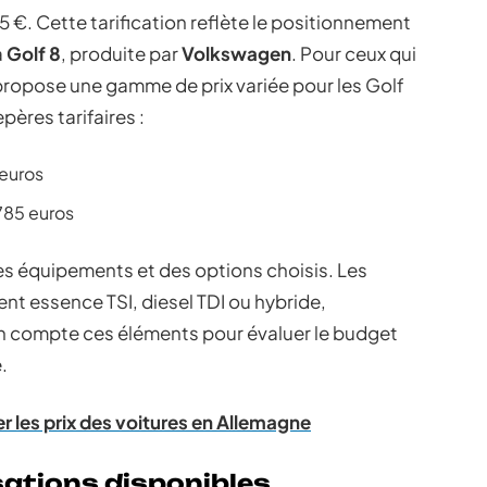
 €. Cette tarification reflète le positionnement
a
Golf 8
, produite par
Volkswagen
. Pour ceux qui
ropose une gamme de prix variée pour les Golf
pères tarifaires :
 euros
785 euros
des équipements et des options choisis. Les
ent essence TSI, diesel TDI ou hybride,
 en compte ces éléments pour évaluer le budget
.
 les prix des voitures en Allemagne
sations disponibles