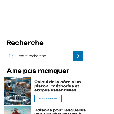
Recherche
A ne pas manquer
Calcul de la côte d’un
piston : méthodes et
étapes essentielles
EN SAVOIR PLUS
Raisons pour lesquelles