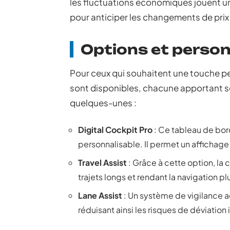
les fluctuations économiques jouent un
pour anticiper les changements de prix 
Options et person
Pour ceux qui souhaitent une touche pe
sont disponibles, chacune apportant son
quelques-unes :
Digital Cockpit Pro
: Ce tableau de bor
personnalisable. Il permet un affichage
Travel Assist
: Grâce à cette option, la c
trajets longs et rendant la navigation pl
Lane Assist
: Un système de vigilance ac
réduisant ainsi les risques de déviation 