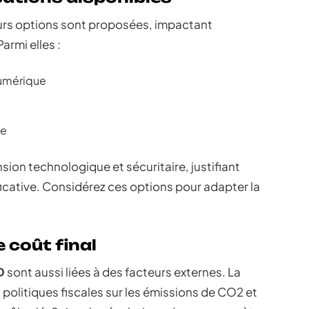
eurs options sont proposées, impactant
armi elles :
numérique
te
ion technologique et sécuritaire, justifiant
ficative. Considérez ces options pour adapter la
 coût final
D
sont aussi liées à des facteurs externes. La
politiques fiscales sur les émissions de CO2 et