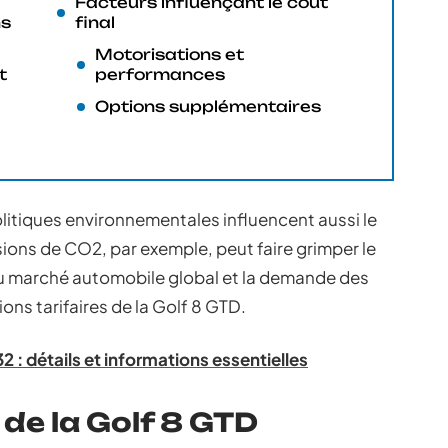
Facteurs influençant le coût
ns
final
Motorisations et
t
performances
Options supplémentaires
litiques environnementales influencent aussi le
ions de CO2, par exemple, peut faire grimper le
 du marché automobile global et la demande des
ns tarifaires de la Golf 8 GTD.
32 : détails et informations essentielles
 de la Golf 8 GTD