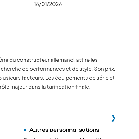
18/01/2026
ône du constructeur allemand, attire les
echerche de performances et de style. Son prix,
lusieurs facteurs. Les équipements de série et
ôle majeur dans la tarification finale.
8
Autres personnalisations