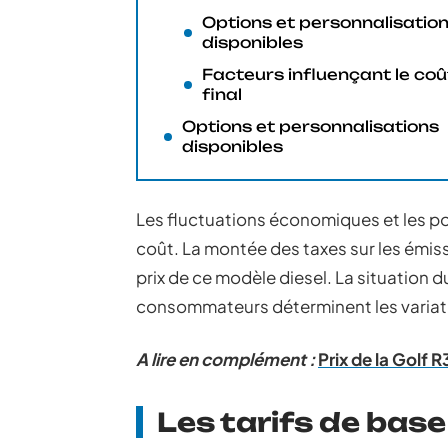
Options et personnalisatio
disponibles
Facteurs influençant le coû
final
Options et personnalisations
disponibles
Les fluctuations économiques et les po
coût. La montée des taxes sur les émiss
prix de ce modèle diesel. La situation
consommateurs déterminent les variatio
A lire en complément :
Prix de la Golf R
Les tarifs de base