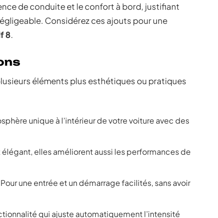
nce de conduite et le confort à bord, justifiant
égligeable. Considérez ces ajouts pour une
f 8
.
ons
lusieurs éléments plus esthétiques ou pratiques
sphère unique à l’intérieur de votre voiture avec des
et élégant, elles améliorent aussi les performances de
 Pour une entrée et un démarrage facilités, sans avoir
ctionnalité qui ajuste automatiquement l’intensité