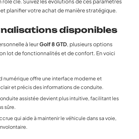
 rôle clé. Suivez les évolutions de ces paramètres
et planifier votre achat de manière stratégique.
nalisations disponibles
rsonnelle à leur
Golf 8 GTD
, plusieurs options
 lot de fonctionnalités et de confort. En voici
d numérique offre une interface moderne et
 clair et précis des informations de conduite.
onduite assistée devient plus intuitive, facilitant les
us sûre.
crue qui aide à maintenir le véhicule dans sa voie,
involontaire.