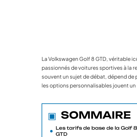
La Volkswagen Golf 8 GTD, véritable ic
passionnés de voitures sportives à la r
souvent un sujet de débat, dépend de p
les options personnalisables jouent un r
SOMMAIRE
Les tarifs de base de la Golf 
GTD