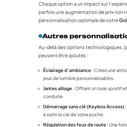
Chaque option a un impact sur l’expérie
parfois une augmentation de prix non n
personnalisation optimale de votre
Gol
Autres personnalisati
Au-delà des options technologiques, p
peuvent être ajoutés :
Éclairage d’ambiance
: Créez une atmo
jeux de lumière personnalisables.
Jantes alliage
: Offrant un look sportif 
conduite.
Démarrage sans clé (Keyless Access)
:
à sortir la clé de votre poche.
Régulation des feux de route
: Une fon