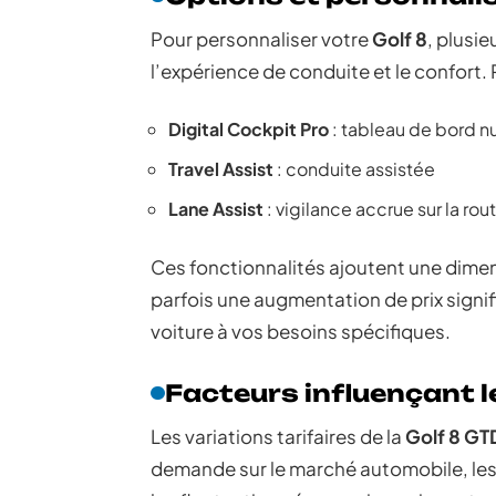
Pour personnaliser votre
Golf 8
, plusi
l’expérience de conduite et le confort. P
Digital Cockpit Pro
: tableau de bord 
Travel Assist
: conduite assistée
Lane Assist
: vigilance accrue sur la rou
Ces fonctionnalités ajoutent une dimens
parfois une augmentation de prix signi
voiture à vos besoins spécifiques.
Facteurs influençant le
Les variations tarifaires de la
Golf 8 GT
demande sur le marché automobile, les 