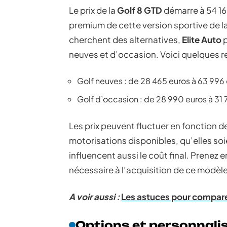
Le prix de la
Golf 8 GTD
démarre à 54 165
premium de cette version sportive de l
cherchent des alternatives,
Elite Auto
p
neuves et d’occasion. Voici quelques re
Golf neuves : de 28 465 euros à 63 996
Golf d’occasion : de 28 990 euros à 31 
Les prix peuvent fluctuer en fonction 
motorisations disponibles, qu’elles soi
influencent aussi le coût final. Prenez
nécessaire à l’acquisition de ce modèle
A voir aussi :
Les astuces pour comparer
Options et personnali