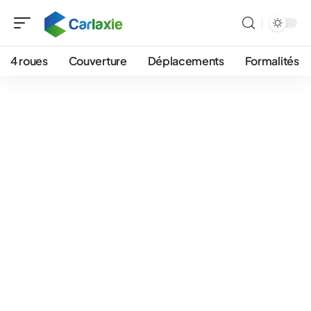
4 roues
Couverture
Déplacements
Formalités