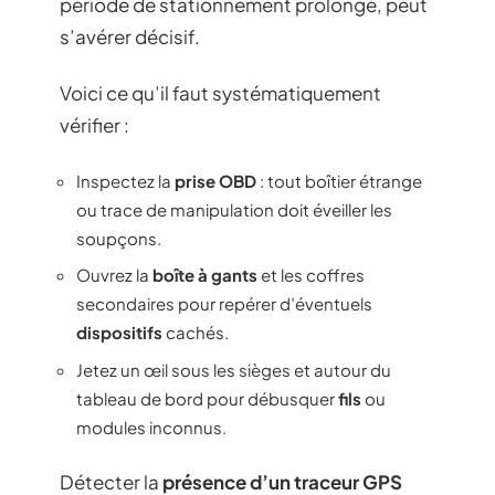
période de stationnement prolongé, peut
s’avérer décisif.
Voici ce qu’il faut systématiquement
vérifier :
Inspectez la
prise OBD
: tout boîtier étrange
ou trace de manipulation doit éveiller les
soupçons.
Ouvrez la
boîte à gants
et les coffres
secondaires pour repérer d’éventuels
dispositifs
cachés.
Jetez un œil sous les sièges et autour du
tableau de bord pour débusquer
fils
ou
modules inconnus.
Détecter la
présence d’un traceur GPS