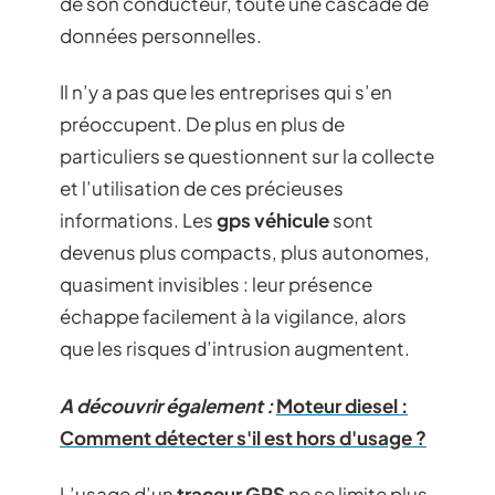
de son conducteur, toute une cascade de
données personnelles.
Il n’y a pas que les entreprises qui s’en
préoccupent. De plus en plus de
particuliers se questionnent sur la collecte
et l’utilisation de ces précieuses
informations. Les
gps véhicule
sont
devenus plus compacts, plus autonomes,
quasiment invisibles : leur présence
échappe facilement à la vigilance, alors
que les risques d’intrusion augmentent.
A découvrir également :
Moteur diesel :
Comment détecter s'il est hors d'usage ?
L’usage d’un
traceur GPS
ne se limite plus