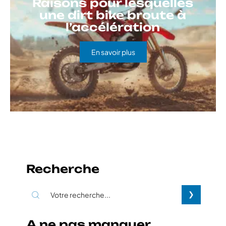
Raisons pour lesquelles
une dirt bike broute à
l’accélération
En savoir plus
Recherche
A ne pas manquer