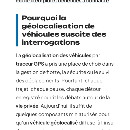
mode d'emploi et bénéfices à connaître
Pourquoi la
géolocalisation de
véhicules suscite des
interrogations
La
géolocalisation des véhicules
par
traceur GPS
a pris une place de choix dans
la gestion de flotte, la sécurité ou le suivi
des déplacements. Pourtant, chaque
trajet, chaque pause, chaque détour
enregistré nourrit les débats autour de la
vie privée
. Aujourd’hui, il suffit de
quelques composants miniaturisés pour
qu’un
véhicule géolocalisé
diffuse, à l’insu