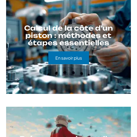
Calcul de la côte d’un
piston : méthodes et
étapes essentielles
En savoir plus