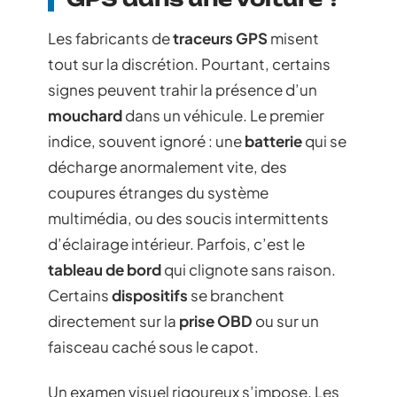
Les fabricants de
traceurs GPS
misent
tout sur la discrétion. Pourtant, certains
signes peuvent trahir la présence d’un
mouchard
dans un véhicule. Le premier
indice, souvent ignoré : une
batterie
qui se
décharge anormalement vite, des
coupures étranges du système
multimédia, ou des soucis intermittents
d’éclairage intérieur. Parfois, c’est le
tableau de bord
qui clignote sans raison.
Certains
dispositifs
se branchent
directement sur la
prise OBD
ou sur un
faisceau caché sous le capot.
Un examen visuel rigoureux s’impose. Les