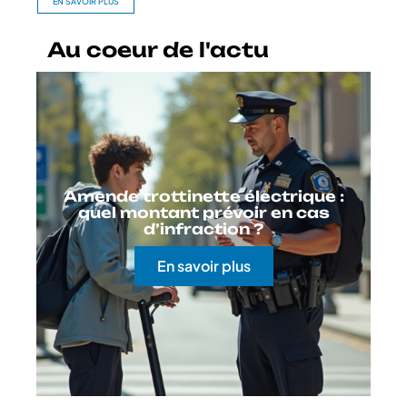
EN SAVOIR PLUS
Au coeur de l'actu
Amende trottinette électrique :
quel montant prévoir en cas
d’infraction ?
En savoir plus