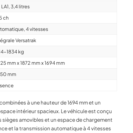
 LA1, 3,4 litres
5 ch
tomatique, 4 vitesses
tégrale Versatrak
14-1834 kg
25 mm x 1872 mm x 1694 mm
750 mm
sence
 combinées à une hauteur de 1694 mm et un
pace intérieur spacieux. Le véhicule est conçu
 des sièges amovibles et un espace de chargement
ce et la transmission automatique à 4 vitesses