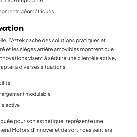
 calandre imposante
t segments géométriques
vation
e, l’Aztek cache des solutions pratiques et
ré et les sièges arrière amovibles montrent que
nnovations visent à séduire une clientèle active,
apter à diverses situations.
ilité
 chargement modulable
le active
tiquée pour son esthétique, représente une
ral Motors d’innover et de sortir des sentiers