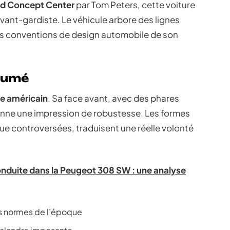
d Concept Center
par Tom Peters, cette voiture
avant-gardiste. Le véhicule arbore des lignes
 les conventions de design automobile de son
sumé
le américain
. Sa face avant, avec des phares
nne une impression de robustesse. Les formes
ue controversées, traduisent une réelle volonté
onduite dans la Peugeot 308 SW : une analyse
es normes de l’époque