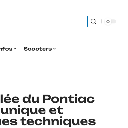
nfos
Scooters
lée du Pontiac
 unique et
ues techniques