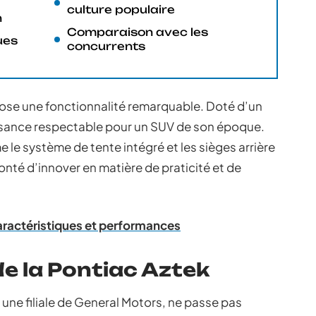
culture populaire
n
Comparaison avec les
ues
concurrents
pose une fonctionnalité remarquable. Doté d’un
uissance respectable pour un SUV de son époque.
 le système de tente intégré et les sièges arrière
nté d’innover en matière de praticité et de
caractéristiques et performances
de la Pontiac Aztek
 une filiale de General Motors, ne passe pas