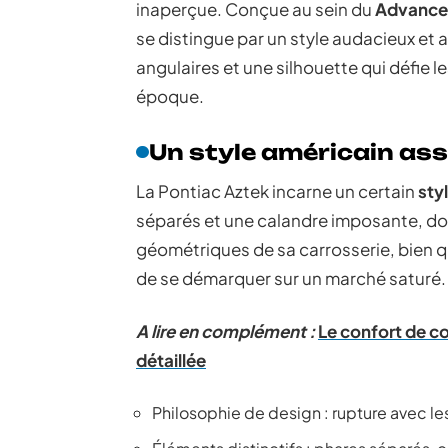
inaperçue. Conçue au sein du
Advance
se distingue par un style audacieux et 
angulaires et une silhouette qui défie
époque.
Un style américain as
La Pontiac Aztek incarne un certain
sty
séparés et une calandre imposante, do
géométriques de sa carrosserie, bien q
de se démarquer sur un marché saturé.
A lire en complément :
Le confort de c
détaillée
Philosophie de design : rupture avec l