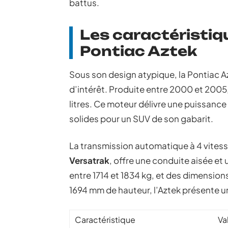
battus.
Les caractéristiq
Pontiac Aztek
Sous son design atypique, la Pontiac 
d’intérêt. Produite entre 2000 et 2005,
litres. Ce moteur délivre une puissanc
solides pour un SUV de son gabarit.
La transmission automatique à 4 vitess
Versatrak
, offre une conduite aisée e
entre 1714 et 1834 kg, et des dimensio
1694 mm de hauteur, l’Aztek présente u
Caractéristique
Va