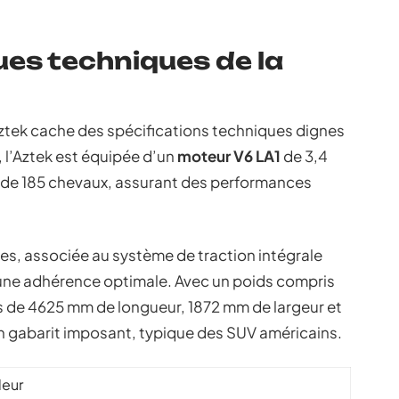
ues techniques de la
Aztek cache des spécifications techniques dignes
 l’Aztek est équipée d’un
moteur V6 LA1
de 3,4
e de 185 chevaux, assurant des performances
es, associée au système de traction intégrale
t une adhérence optimale. Avec un poids compris
ns de 4625 mm de longueur, 1872 mm de largeur et
n gabarit imposant, typique des SUV américains.
leur