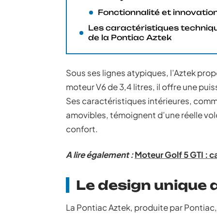
Fonctionnalité et innovatio
Les caractéristiques techniq
de la Pontiac Aztek
Sous ses lignes atypiques, l’Aztek pro
moteur V6 de 3,4 litres, il offre une p
Ses caractéristiques intérieures, comme
amovibles, témoignent d’une réelle volo
confort.
A lire également :
Moteur Golf 5 GTI : 
Le design unique 
La Pontiac Aztek, produite par Pontiac,