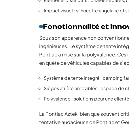
Éléments distinctifs : phares séparés,
Impact visuel : silhouette angulaire e
Fonctionnalité et inno
Sous son apparence non conventionnell
ingénieuses. Le système de tente intég
Pontiac a misé sur la polyvalence. Ces i
en quête de véhicules capables de s’ad
Système de tente intégré : camping fac
Sièges arrière amovibles : espace de
Polyvalence : solutions pour une clientè
La Pontiac Aztek, bien que souvent cri
tentative audacieuse de Pontiac et Gene