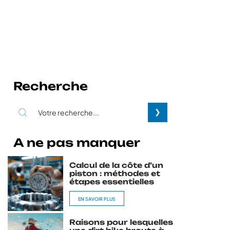
Recherche
A ne pas manquer
Calcul de la côte d’un
piston : méthodes et
étapes essentielles
EN SAVOIR PLUS
Raisons pour lesquelles