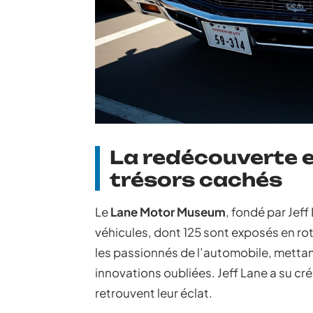
La redécouverte et
trésors cachés
Le
Lane Motor Museum
, fondé par Jeff
véhicules, dont 125 sont exposés en ro
les passionnés de l’automobile, mettan
innovations oubliées. Jeff Lane a su cr
retrouvent leur éclat.