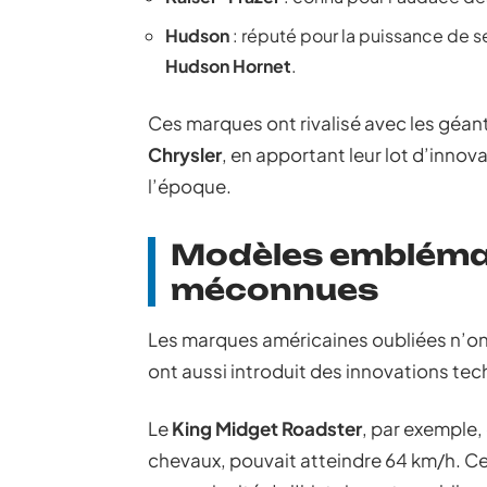
Hudson
: réputé pour la puissance de 
Hudson Hornet
.
Ces marques ont rivalisé avec les géants
Chrysler
, en apportant leur lot d’innov
l’époque.
Modèles emblémat
méconnues
Les marques américaines oubliées n’ont
ont aussi introduit des innovations tech
Le
King Midget Roadster
, par exemple
chevaux, pouvait atteindre 64 km/h. Ce