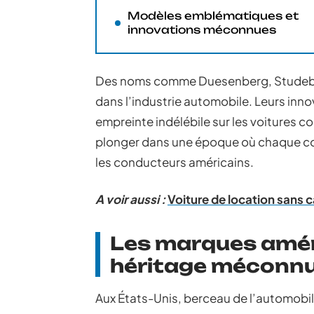
Modèles emblématiques et
innovations méconnues
Des noms comme Duesenberg, Studebak
dans l’industrie automobile. Leurs inn
empreinte indélébile sur les voitures 
plonger dans une époque où chaque cons
les conducteurs américains.
A voir aussi :
Voiture de location sans 
Les marques améri
héritage méconn
Aux États-Unis, berceau de l’automobi