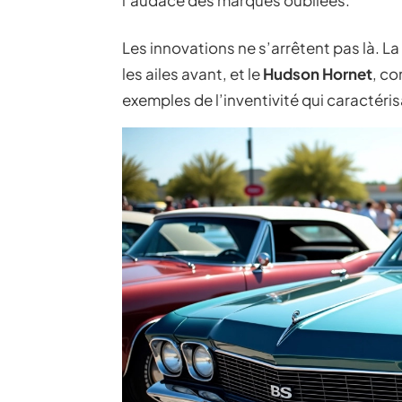
l’audace des marques oubliées.
Les innovations ne s’arrêtent pas là. La
les ailes avant, et le
Hudson Hornet
, co
exemples de l’inventivité qui caractéris