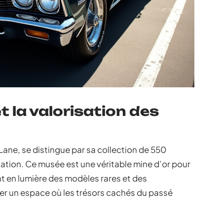
 la valorisation des
 Lane, se distingue par sa collection de 550
tation. Ce musée est une véritable mine d’or pour
t en lumière des modèles rares et des
éer un espace où les trésors cachés du passé