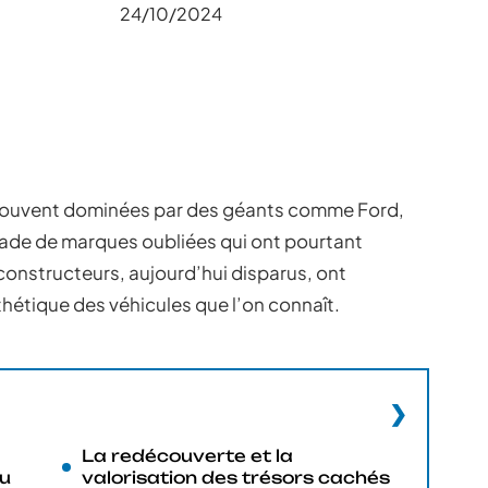
24/10/2024
 souvent dominées par des géants comme Ford,
riade de marques oubliées qui ont pourtant
constructeurs, aujourd’hui disparus, ont
thétique des véhicules que l’on connaît.
La redécouverte et la
nu
valorisation des trésors cachés