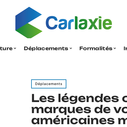
ture
Déplacements
Formalités
I
Déplacements
Les légendes o
marques de vo
américaines 