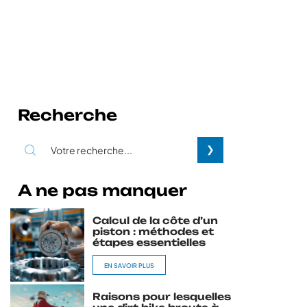
Recherche
A ne pas manquer
Calcul de la côte d’un
piston : méthodes et
étapes essentielles
EN SAVOIR PLUS
Raisons pour lesquelles