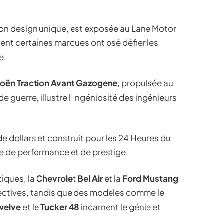
son design unique, est exposée au Lane Motor
t certaines marques ont osé défier les
e.
roën Traction Avant Gazogene
, propulsée au
 guerre, illustre l’ingéniosité des ingénieurs
 de dollars et construit pour les 24 Heures du
te de performance et de prestige.
iques, la
Chevrolet Bel Air
et la
Ford Mustang
ectives, tandis que des modèles comme le
welve
et le
Tucker 48
incarnent le génie et