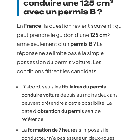
conduire une 125 cm³
avec un permis B ?
En
France
, la question revient souvent : qui
peut prendre le guidon d’une
125 cm³
armé seulement d’un
permis B
? La
réponse ne se limite pas à la simple
possession du permis voiture. Les
conditions filtrent les candidats.
D’abord, seuls les
titulaires du permis
conduire voiture
depuis au moins deux ans
peuvent prétendre à cette possibilité. La
date d’
obtention du permis
sert de
référence.
La
formation de 7 heures
s’impose si le
conducteur n’a pas assuré un deux-roues