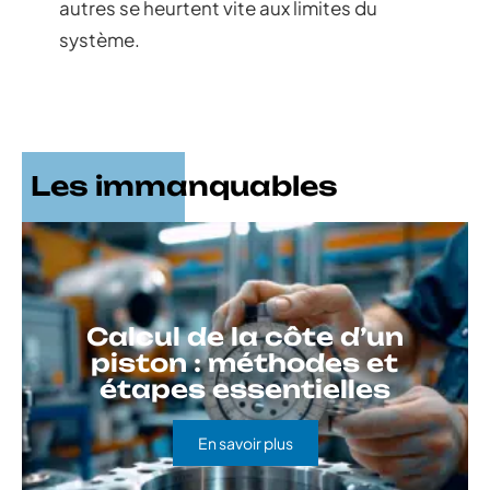
autres se heurtent vite aux limites du
système.
Les immanquables
Calcul de la côte d’un
piston : méthodes et
étapes essentielles
En savoir plus