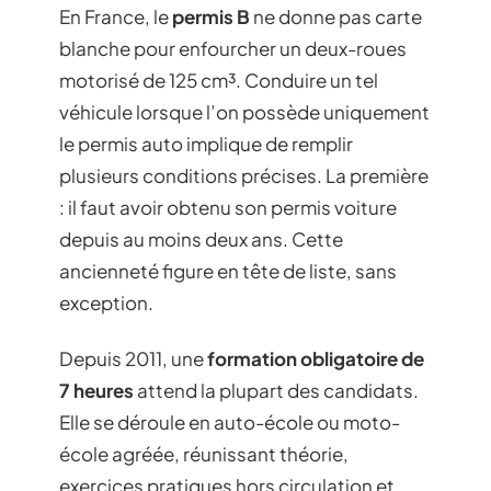
En France, le
permis B
ne donne pas carte
blanche pour enfourcher un deux-roues
motorisé de 125 cm³. Conduire un tel
véhicule lorsque l’on possède uniquement
le permis auto implique de remplir
plusieurs conditions précises. La première
: il faut avoir obtenu son permis voiture
depuis au moins deux ans. Cette
ancienneté figure en tête de liste, sans
exception.
Depuis 2011, une
formation obligatoire de
7 heures
attend la plupart des candidats.
Elle se déroule en auto-école ou moto-
école agréée, réunissant théorie,
exercices pratiques hors circulation et