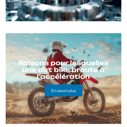
Raisons pour lesquelles
une dirt bike broute à
l’accélération
En savoir plus