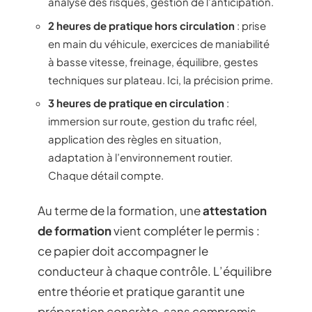
analyse des risques, gestion de l’anticipation.
2 heures de pratique hors circulation
: prise
en main du véhicule, exercices de maniabilité
à basse vitesse, freinage, équilibre, gestes
techniques sur plateau. Ici, la précision prime.
3 heures de pratique en circulation
:
immersion sur route, gestion du trafic réel,
application des règles en situation,
adaptation à l’environnement routier.
Chaque détail compte.
Au terme de la formation, une
attestation
de formation
vient compléter le permis :
ce papier doit accompagner le
conducteur à chaque contrôle. L’équilibre
entre théorie et pratique garantit une
préparation concrète, sans compromis.