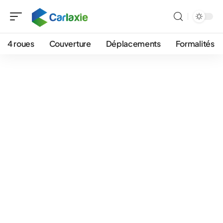
4 roues
Couverture
Déplacements
Formalités