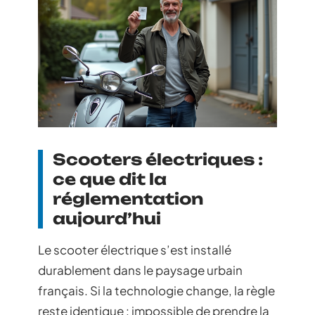
Scooters électriques :
ce que dit la
réglementation
aujourd’hui
Le scooter électrique s’est installé
durablement dans le paysage urbain
français. Si la technologie change, la règle
reste identique : impossible de prendre la