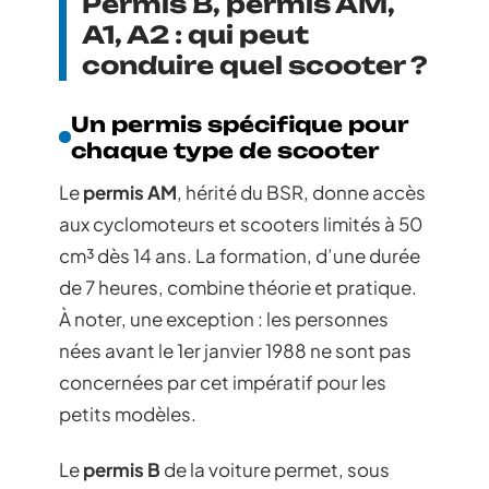
Permis B, permis AM,
A1, A2 : qui peut
conduire quel scooter ?
Un permis spécifique pour
chaque type de scooter
Le
permis AM
, hérité du BSR, donne accès
aux cyclomoteurs et scooters limités à 50
cm³ dès 14 ans. La formation, d’une durée
de 7 heures, combine théorie et pratique.
À noter, une exception : les personnes
nées avant le 1er janvier 1988 ne sont pas
concernées par cet impératif pour les
petits modèles.
Le
permis B
de la voiture permet, sous