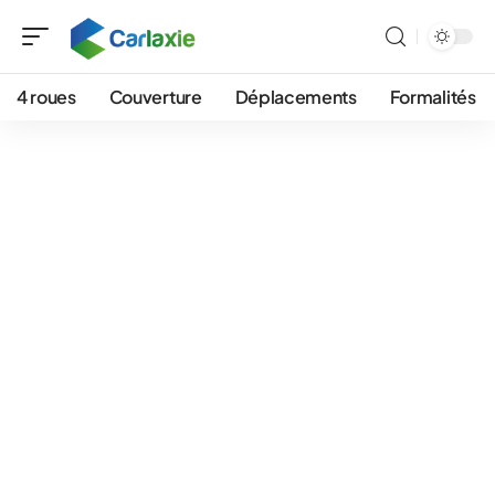
4 roues
Couverture
Déplacements
Formalités