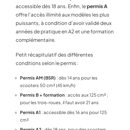
accessible dès 18 ans. Enfin, le
permis A
offre l’accès illimité aux modèles les plus
puissants, à condition d’avoir validé deux
années de pratique en A2 et une formation
complémentaire.
Petit récapitulatif des différentes
conditions selon le permis :
Permis AM (BSR)
: dès 14 ans pour les
scooters 50 cm³ (45 km/h)
Permis B + formation
: accès aux 125 cm³ ;
pour les trois-roues, il faut avoir 21 ans
Permis A1
: accessible dès 16 ans pour 125
cm³
Permis A2
: dès 18 ans, pour des scooters