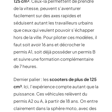
125 cm³
. Ceux-là permettent de prendre
de la vitesse, peuvent s’aventurer
facilement sur des axes rapides et
séduisent autant les travailleurs urbains
que ceux qui veulent pouvoir s’échapper
hors de la ville. Pour piloter ces modèles, il
faut soit avoir 16 ans et décrocher le
permis A1, soit déjà posséder un permis B
et suivre une formation complémentaire
de 7 heures.
Dernier palier : les
scooters de plus de 125
cm³
. Ici, l’expérience compte autant que la
puissance. Ces véhicules relèvent du
permis A2 ou A, à partir de 18 ans. On entre
clairement dans la sphère moto, avec des