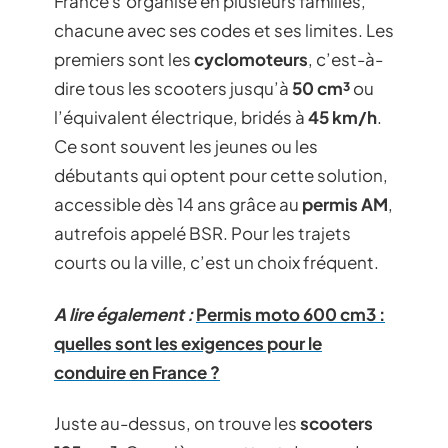
France s’organise en plusieurs familles,
chacune avec ses codes et ses limites. Les
premiers sont les
cyclomoteurs
, c’est-à-
dire tous les scooters jusqu’à
50 cm³
ou
l’équivalent électrique, bridés à
45 km/h
.
Ce sont souvent les jeunes ou les
débutants qui optent pour cette solution,
accessible dès 14 ans grâce au
permis AM
,
autrefois appelé BSR. Pour les trajets
courts ou la ville, c’est un choix fréquent.
A lire également :
Permis moto 600 cm3 :
quelles sont les exigences pour le
conduire en France ?
Juste au-dessus, on trouve les
scooters